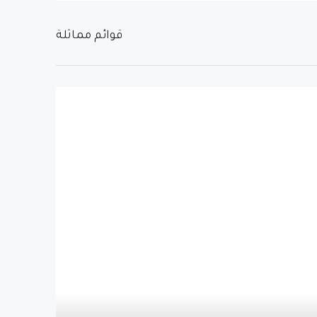
قوائم مماثلة