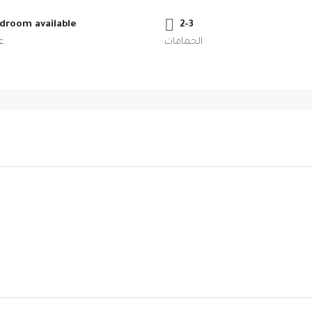
droom available
2-3
الحمامات
غ