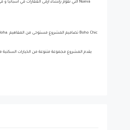
يتم تنفيذه من قبل Taylor Wimpey التي تقوم بإنشاء أرقى العقارات في اسبانيا
يقدم المشروع مجموعة متنوعة من الخيارات السكنية منه