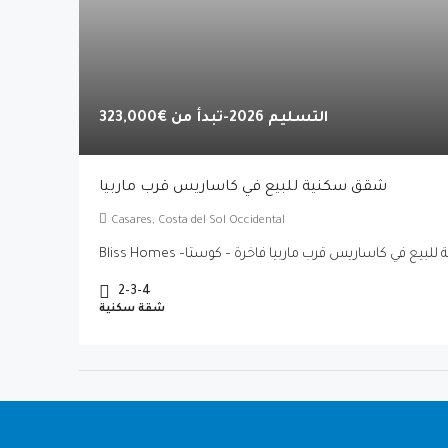
التسليم 2026-تبدأ من
€323,000
شقق سكنية للبيع في كاساريس قرب ماربيا
Casares, Costa del Sol Occidental
2-3-4
شقة سكنية