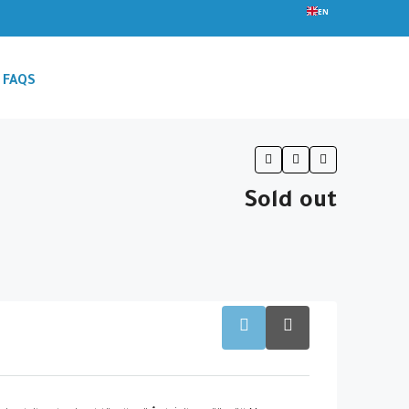
EN
FAQS
Sold out