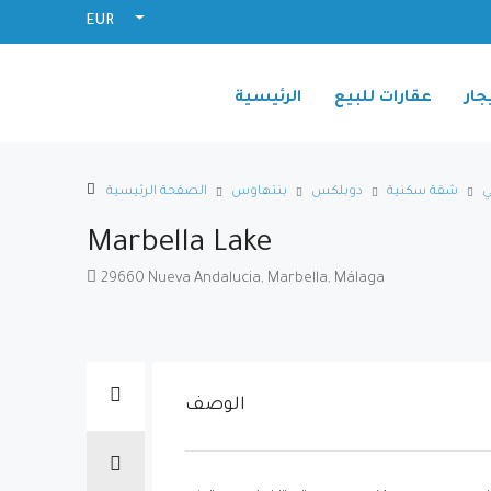
EUR
جار
عقارات للبيع
الرئيسية
ي
شقة سكنية
دوبلكس
بنتهاوس
الصفحة الرئيسية
Marbella Lake
29660 Nueva Andalucia, Marbella, Málaga
الوصف