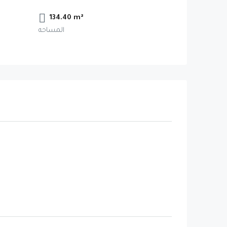
134.40 m²
المساحه