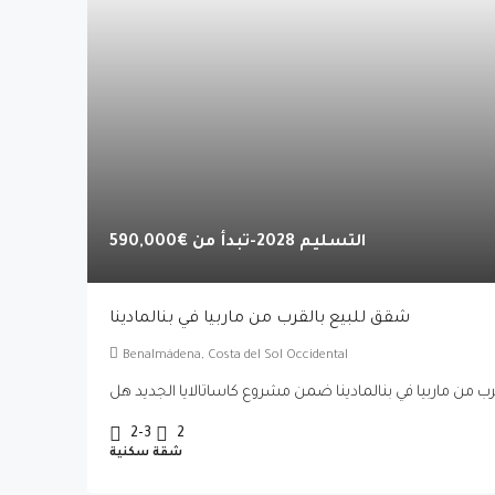
التسليم 2028-تبدأ من
€590,000
شقق للبيع بالقرب من ماربيا في بنالمادينا
Benalmádena, Costa del Sol Occidental
2-3
2
شقة سكنية