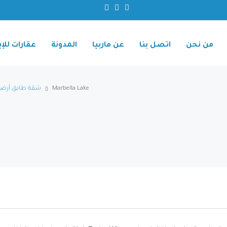
من نحن
اتصل بنا
عن ماربيا
المدونة
عقارات للإي
Marbella Lake
شقة طابق أرض