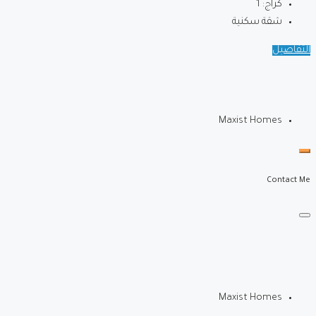
كراج:
1
شقة سكنية
التفاصيل
Maxist Homes
Contact Me
Maxist Homes