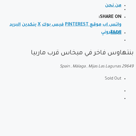
من نحن
SHARE ON:
واتس اب
موقع PINTEREST
فيس بوك
X
ينكدين
البريد
الإلكتروني
FAQS
بنتهاوس فاخر في ميخاس قرب ماربيا
Spain , Málaga , Mijas Las Lagunas 29649
Sold Out