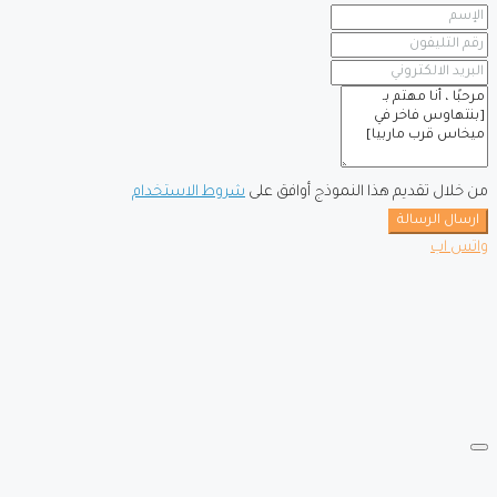
من خلال تقديم هذا النموذج أوافق على
شروط الاستخدام
ارسال الرسالة
واتس اب