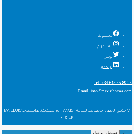
فيسبوك
إنستجرام
تويتر
لينكد إن
Tel: +34 645 45 89 23
Email: info@maxisthomes.com
© جميع الحقوق محفوظة لشركة MAXIST | تم تصميمه بواسطة MA GLOBAL
GROUP
تسجيل الدخول