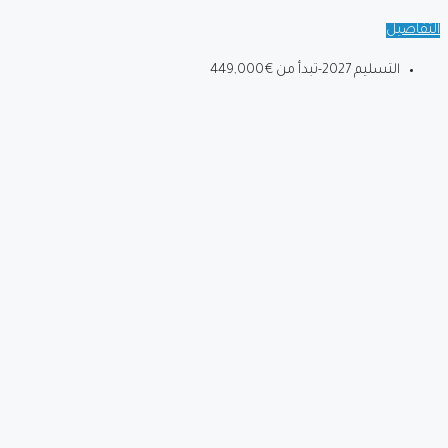
التفاصيل
التسليم 2027-تبدأ من
€449,000