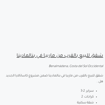
شقق للبيع بالقرب من ماربيا في بنالمادينا
Benalmádena, Costa del Sol Occidental
شقق للبيع بالقرب من ماربيا في بنالمادينا ضمن مشروع كاساتالايا الجديد
هل...
سراير:
2-3
كراجات:
2
شقة سكنية