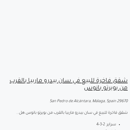
شقق فاخرة للبيع في سان بيدرو ماربيا بالقرب
من بويرتو بانوس
29670 San Pedro de Alcántara, Málaga, Spain
شقق فاخرة للبيع في سان بيدرو ماربيا بالقرب من بويرتو بانوس هل...
سراير:
2-3-4