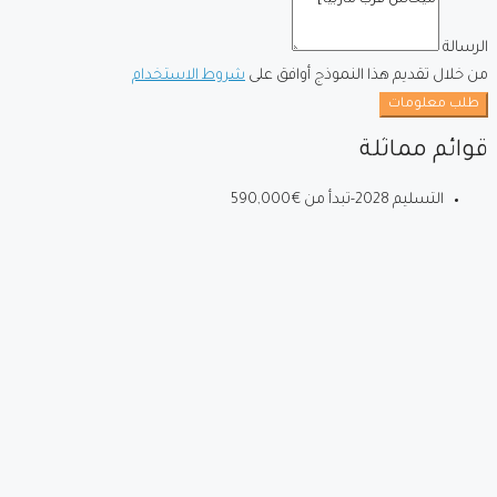
الرسالة
من خلال تقديم هذا النموذج أوافق على
شروط الاستخدام
طلب معلومات
قوائم مماثلة
التسليم 2028-تبدأ من
€590,000