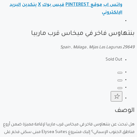
واتس اب
موقع PINTEREST
فيس بوك
X
ينكدين
البريد
الإلكتروني
بنتهاوس فاخر في ميخاس قرب ماربيا
Spain , Málaga , Mijas Las Lagunas 29649
Sold Out
الوصف
هل تبحث عن بنتهاوس فاخر في ميخاس قرب ماربيا لإقامة مميزة ضمن أروع
مناطق الجنوب الإسباني؟ إليك مشروع Elysea Suites مبنى سكني فخم على