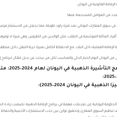
لإقامة القانونية في اليونان.
ا بعدد من العوامل المشجعة، منها:
 سوق العقارات اليوناني بعد فترة ركود طويلة، مما يجعل من الاستثمار فرصة م
فراد العائلة الموسّعة في الطلب، مثل الوالدين من الطرفين، وهي ميزة لا توفرها
لإقامة الفعلية داخل البلاد، مع الاحتفاظ الكامل بميزة حرية التنقل داخل منط
من اليونان اليوم الخيار الذكي والمناسب لكل من يبحث عن بديل فعّال لبرنامج إسب
 الذهبية في اليونان لعام 2024–2025: متطلبات الاستثمار الجديدة
لذهبية في اليونان 2024–2025):
202، أعلنت الحكومة اليونانية عن تعديلات مهمة في برنامج الإقامة الذهبية، تضمنت زيا
 تنظيم السوق العقاري وتحقيق توازن بين جذب الاستثمارات الأجنبية والحفاظ 