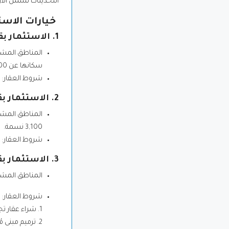
التحديثات تشمل الآن
خيارات الاستثم
1. الاستثمار بقيمة 800,000 يورو:
المناطق المشمو
سكانها عن 3,100 نسمة.
شروط العقار: يجب أ
2. الاستثمار بقيمة 400,000 يورو:
المناطق المشمو
3,100 نسمة.
شروط العقار: يجب أ
3. الاستثمار بقيمة 250,000 يورو (الأكثر طلبًا و بحثًا):
المناطق المشم
شروط العقار:
1. شراء عقار تجاري وتحويله إلى سكني، مع إتمام عملية التحويل قبل تقديم طلب الإقامة.
2. ترميم مبنى مُدرج كأثر تاريخي أو ثقافي، مع إتمام أعمال الترميم خلال فترة الخمس سنوات الأولى من الإقامة.