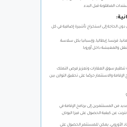
ستندات المطلوبة قبل البدء.
نية:
ن دون الحاجة إلى استخراج تأشيرة إضافية في كل
انيا، فرنسا، إيطاليا، وإسبانيا بكل سلاسة.
لتنقل والمعيشة داخل أوروبا.
 لإعادة تنظيم سوق العقارات وتعزيز فرص التملك
 الإقامة والاستثمار حرصًا على تحقيق التوازن بين
عديد من المستثمرين إلى برنامج الإقامة في
إنترنت عن كيفية الحصول على فيزا اليونان.
دود المطلوبة في الاتحاد الأوروبي، يمكن للمستثمر الحصول على