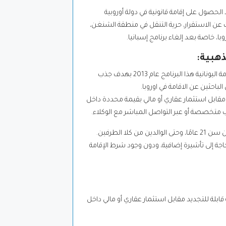
د الحصول على إقامة قانونية في دولة أوروبية
ضّلة لمن يبحث عن الاستقرار، حرية التنقل في منطقة الشنغن،
با، خاصة بعد إلغاء برنامج إسبانيا.
ذهبية:
تُعد الإقامة الذهبية في اليونان واحدة من أبرز برامج الإقامة عبر الاستثمار في أوروبا، حيث أطلقت الحكومة اليونانية هذا البرنامج عام 2013 بهدف جذب
الباحثين عن الاقامة في اوروبا.
مقابل استثمار عقاري أو مالي بقيمة محددة داخل
 متخصصة أو عبر التواصل المباشر مع الوكلاء.
 الطرفين.
اجة إلى تأشيرة إضافية، ودون وجود شرط الإقامة
قابلة للتجديد مقابل استثمار عقاري أو مالي داخل