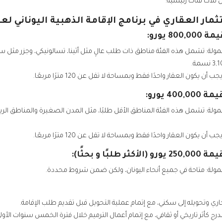
 ثلاث فئات رئيسية:
ار العقاري في برنامج الإقامة الذهبية اليوناني لعام 025
لة: تشمل هذه الفئة مناطق ذات طلب عالٍ مثل أثينا، تسالونيكي، وجزر مثل سانت
ن يكون العقار واحدًا فقط وبمساحة لا تقل عن 120 مترًا مربعًا.
لة: تشمل هذه الفئة المناطق الأقل طلبًا، مثل المدن الصغيرة والمناطق الريفي
ن يكون العقار واحدًا فقط وبمساحة لا تقل عن 120 مترًا مربعًا.
ولة: متاحة في جميع أنحاء اليونان، ولكن ضمن شروط محددة.