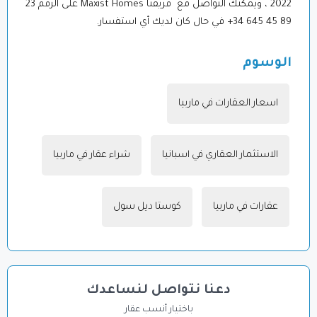
2022 ، ويمكنك التواصل مع
فريقنا Maxist Homes على الرقم 23
89 45 645 34+ في حال كان لديك أي استفسار
.
الوسوم
اسعار العقارات في ماربيا
,
الاستثمار العقاري في اسبانيا
,
شراء عقار في ماربيا
,
عقارات في ماربيا
,
كوستا ديل سول
دعنا نتواصل لنساعدك
باختيار أنسب عقار