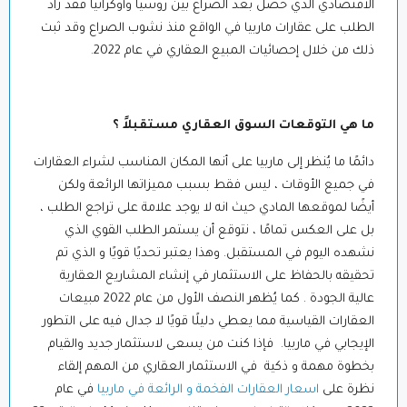
الاقتصادي الذي حصل بعد الصراع بين روسيا وأوكرانيا فقد زاد
الطلب على عقارات ماربيا في الواقع منذ نشوب الصراع وقد ثبت
ذلك من خلال إحصائيات المبيع العقاري في عام 2022.
ما هي التوقعات السوق العقاري مستقبلاً ؟
دائمًا ما يُنظر إلى ماربيا على أنها المكان المناسب لشراء العقارات
في جميع الأوقات ، ليس فقط بسبب مميزاتها الرائعة ولكن
أيضًا لموقعها المادي حيث انه لا يوجد علامة على تراجع الطلب ،
بل على العكس تمامًا ، نتوقع أن يستمر الطلب القوي الذي
نشهده اليوم في المستقبل. وهذا يعتبر تحديًا قويًا و الذي تم
تحقيقه بالحفاظ على الاستثمار في إنشاء المشاريع العقارية
عالية الجودة . كما يُظهر النصف الأول من عام 2022 مبيعات
العقارات القياسية مما يعطي دليلًا قويًا لا جدال فيه على التطور
الإيجابي في ماربيا. فإذا كنت من يسعى لاستثمار جديد والقيام
بخطوة مهمة و ذكية في الاستثمار العقاري من المهم إلقاء
نظرة على
اسعار العقارات الفخمة و الرائعة في ماربيا
في عام