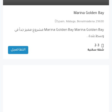
Marina Golden Bay
Spain, Málaga, Benalmádena 29630
Marina Golden Bay Marina Golden Bay مشروع مميز جداً في
وسط بلدة...
2-3
التفاصيل
شقة سكنية