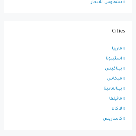
بنتهاوس-للايجار
Cities
ماربيا
استيبونا
بينافيس
ميخاس
بينالمادينا
مانيلفا
لا كالا
كاساريس