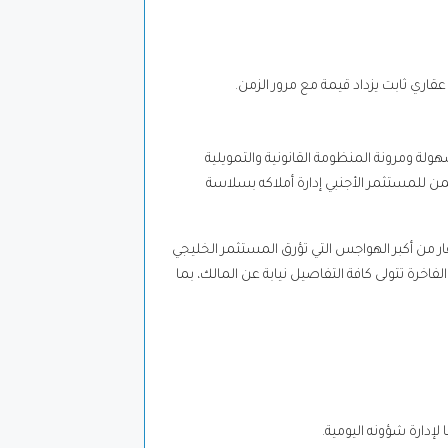
عقاري ثابت يزداد قيمة مع مرور الزمن.
لة ومرونة المنظومة القانونية والتمويلية
تضمن للمستثمر الأجنبي إدارة أملاكه بسلاسة
عقار من أكبر الهواجس التي تؤرق المستثمر الخليجي
لفاخرة تتولى كافة التفاصيل نيابة عن المالك، بما
دارة شؤونه اليومية.