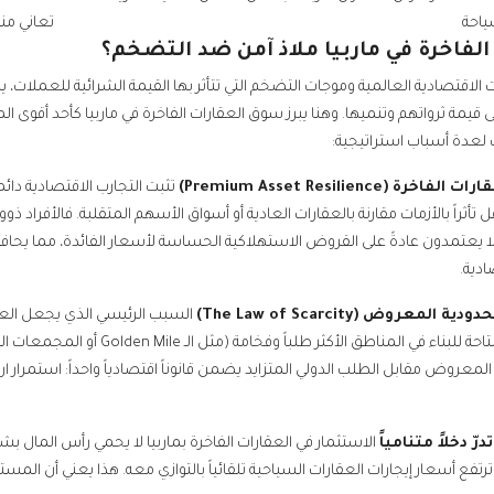
ياحة
تعاني منه
الفاخرة في ماربيا ملاذ آمن ضد التضخم؟
الاقتصادية العالمية وموجات التضخم التي تتأثر بها القيمة الشرائية للعملات، 
ا يعتمدون عادةً على القروض الاستهلاكية الحساسة لأسعار الفائدة، مما يحاف
دية.
السبب الرئيسي الذي يجعل العقا
لمعروض مقابل الطلب الدولي المتزايد يضمن قانوناً اقتصادياً واحداً: استمرار 
الاستثمار في العقارات الفاخرة بماربيا لا يحمي رأس الما
رتفع أسعار إيجارات العقارات السياحية تلقائياً بالتوازي معه. هذا يعني أن الم