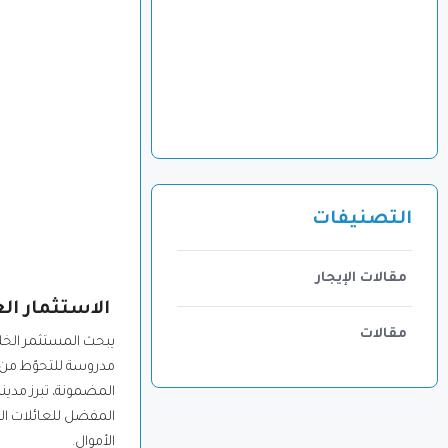
التصنيفات
مقالات الإيجار
الاستثمار الع
مقالات
يبحث المستثمر الخليج
مدروسة للتحوّط من ا
المفضل للعائلات الم
الأموال.