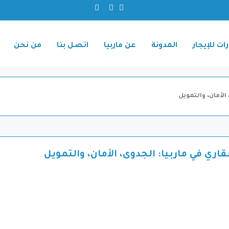
ات للإيجار
المدونة
عن ماربيا
اتصل بنا
من نحن
الأمان، والتمويل
قاري في ماربيا: الجدوى، الأمان، والتمويل