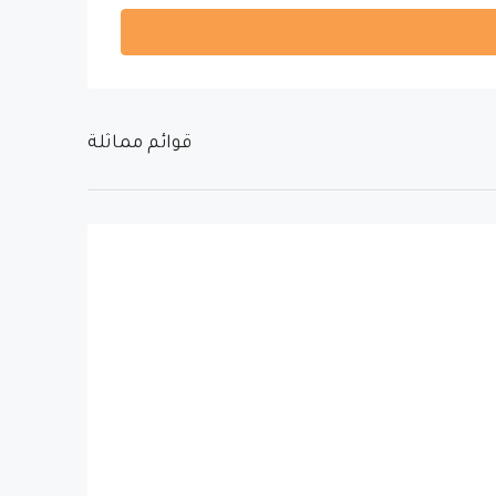
قوائم مماثلة