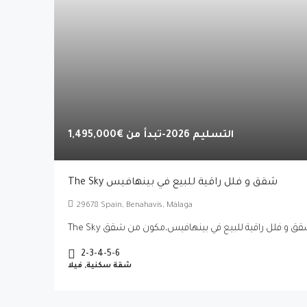
التسليم 2026-تبدأ من
€1,495,000
The Sky شقق و فلل راقية للبيع في بينهافيس
29678 Spain, Benahavís, Málaga
2-3-4-5-6
شقة سكنية, فيلا