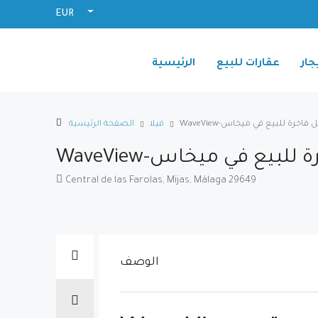
EUR
جار
عقارات للبيع
الرئيسية
WaveV-فلل فاخرة للبيع في ميخاس
فيلا
الصفحة الرئيسية
لل فاخرة للبيع في ميخاس
Central de las Farolas, Mijas, Málaga 29649
الوصف