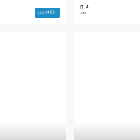
4
التفاصيل
فيلا