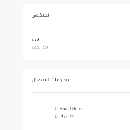
الملخص
فيلا
نوع العقار
معلومات الاتصال
Maxist Homes
واتس اب