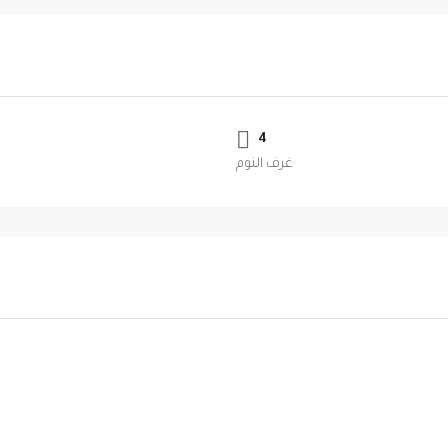
4
غرف النوم