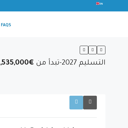
EN
FAQS
التسليم 2027-تبدأ من
€1,535,000