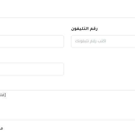
رقم التليفون
من