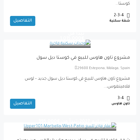
كوستا...
2-3-4
التفاصيل
شقة سكنية
التسليم 2027-
تبدأ من
€1,015,000
مشروع تاون هاوس للبيع في كوستا ديل سول
29688 Estepona, Málaga, Spain
مشروع تاون هاوس للبيع في كوستا ديل سول جديد – لوس
فلامينغوس،...
3-4
التفاصيل
تاون هاوس
التسليم 2027-تبدأ من
€395,000