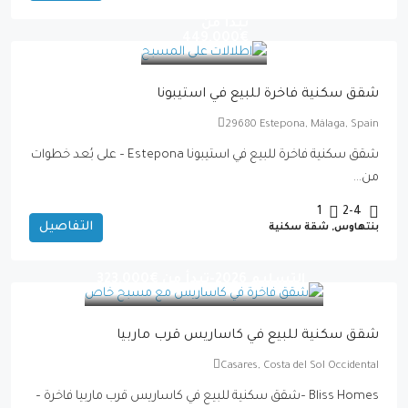
التسليم 2027-
تبدأ من
€449,000
شقق سكنية فاخرة للبيع في استيبونا
29680 Estepona, Málaga, Spain
شقق سكنية فاخرة للبيع في استيبونا Estepona – على بُعد خطوات
من...
1
2-4
التفاصيل
بنتهاوس, شقة سكنية
التسليم 2026-تبدأ من
€323,000
شقق سكنية للبيع في كاساريس قرب ماربيا
Casares, Costa del Sol Occidental
Bliss Homes –شقق سكنية للبيع في كاساريس قرب ماربيا فاخرة –