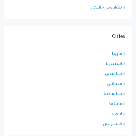
بنتهاوس-للايجار
Cities
ماربيا
استيبونا
بينافيس
ميخاس
بينالمادينا
مانيلفا
لا كالا
كاساريس