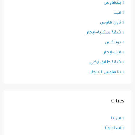
بنتهاوس
فيلا
تاون هاوس
شقة سكنية-ايجار
دوبلكس
فيلا-ايجار
شقة طابق أرضي
بنتهاوس-للايجار
Cities
ماربيا
استيبونا