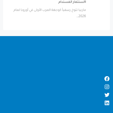
االستثمار المستدام
ماربيا تتوج رسمياً كوجهة العرب الأولى في أوروبا لعام
2026…