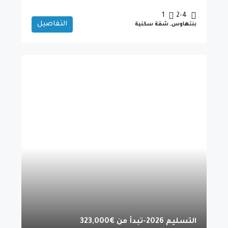
1
2-4
التفاصيل
بنتهاوس, شقة سكنية
التسليم 2026-تبدأ من
€323,000