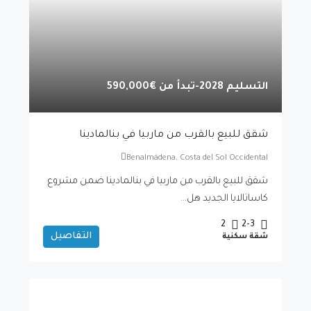
التسليم 2028-تبدأ من
€590,000
شقق للبيع بالقرب من ماربيا في بنالمادينا
Benalmádena, Costa del Sol Occidental
شقق للبيع بالقرب من ماربيا في بنالمادينا ضمن مشروع
كاساتالايا الجديد هل...
2
2-3
التفاصيل
شقة سكنية