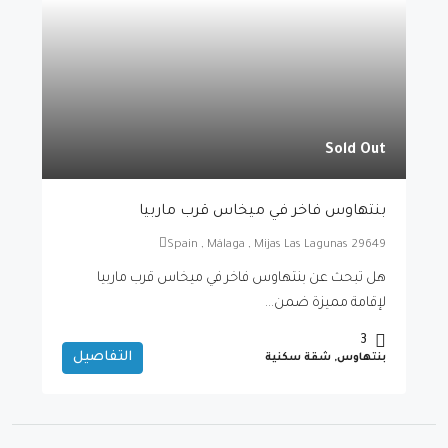
Sold Out
بنتهاوس فاخر في ميخاس قرب ماربيا
Spain , Málaga , Mijas Las Lagunas 29649
هل تبحث عن بنتهاوس فاخر في ميخاس قرب ماربيا
لإقامة مميزة ضمن...
3
التفاصيل
بنتهاوس, شقة سكنية