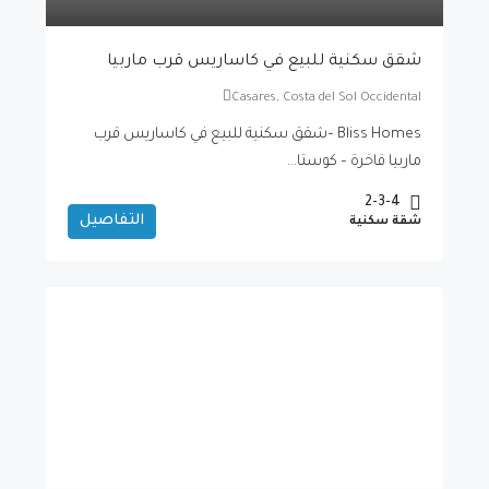
شقق سكنية للبيع في كاساريس قرب ماربيا
Casares, Costa del Sol Occidental
Bliss Homes –شقق سكنية للبيع في كاساريس قرب
ماربيا فاخرة – كوستا...
2-3-4
التفاصيل
شقة سكنية