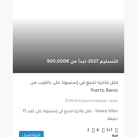
التسليم 2027-تبدأ من
€900,000
فلل فاخرة للبيع في إستيبونا على بالقرب من
Puerto Banús
29693 Estepona,Malaga, Spain
Vivace Villas – فلل فاخرة للبيع في إستيبونا على بُعد 15
دقيقة...
2
4
3+1
التفاصيل
فيلا