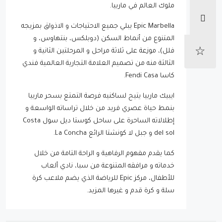
ملوك العالم في ماربيا.
Epic Marbella يبلي جميع الاحتياجات و الاذواق بمزيجه
المتنوع من أنماط السكن (دوبلكس، بنتهاوس، و
فلل)، موزعة على ثلاثة مراحل و المرحلتين الثانية و
الثالثة منه من تصميم العلامة التجارية العالمية فندي
كاسا Fendi Casa.
ايبيك ماربيا يتيح لساكنيه فرصة التمتع بسحر ماربيا
بنمط حياة عصري فريد من خلال تراساته الواسعة و
إطلالاته الساحرة على ساحل كوستا ديل سول Costa
del sol و جبل لا كونشتا الرائع La Concha.
كما يقدم مفهوم الرفاهية و الراحة التامة من خلال
خدماته و مرافقه المتنوعة من سبا، نادي ألعاب
للأطفال، مركز Epic للرياضة الذي يضم ملاعب كرة
سلة و كرة قدم و غيرها المزيد.