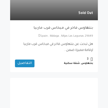
Sold Out
بنتهاوس فاخر في ميخاس قرب ماربيا
Spain , Málaga , Mijas Las Lagunas 29649
هل تبحث عن بنتهاوس فاخر في ميخاس قرب ماربيا
لإقامة مميزة ضمن...
3
التفاصيل
بنتهاوس, شقة سكنية