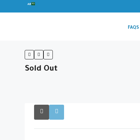
AR
FAQS
Sold Out