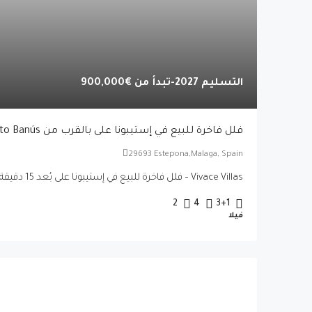
التسليم 2027-تبدأ من
€900,000
فلل فاخرة للبيع في إستيبونا على بالقرب من Puerto Banús
29693 Estepona,Malaga, Spain
Vivace Villas – فلل فاخرة للبيع في إستيبونا على بُعد 15 دقيقة...
2
4
3+1
فيلا