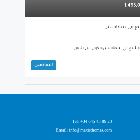
التفاصيل
Tel: +34 645 45 89 23
Email: info@maxisthomes.com