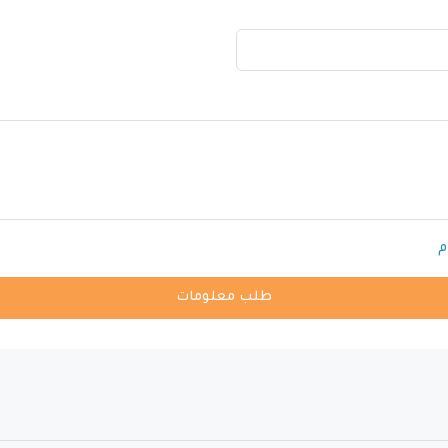
م
طلب معلومات