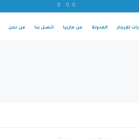
ات للإيجار
المدونة
عن ماربيا
اتصل بنا
من نحن