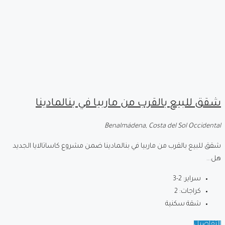
شقق للبيع بالقرب من ماربيا في بنالمادينا
Benalmádena, Costa del Sol Occidental
شقق للبيع بالقرب من ماربيا في بنالمادينا ضمن مشروع كاساتالايا الجديد
هل...
سراير:
2-3
كراجات:
2
شقة سكنية
التفاصيل