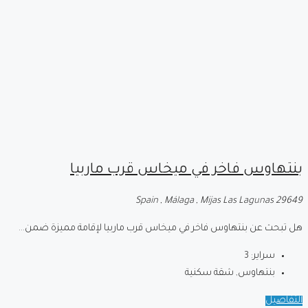
بنتهاوس فاخر في ميخاس قرب ماربيا
Spain , Málaga , Mijas Las Lagunas 29649
هل تبحث عن بنتهاوس فاخر في ميخاس قرب ماربيا لإقامة مميزة ضمن...
سراير:
3
بنتهاوس, شقة سكنية
التفاصيل