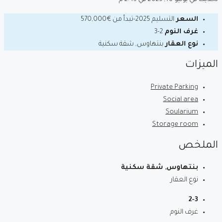
السعر
التسليم 2025-تبدأ من
€570,000
غرف النوم
2-3
نوع العقار
بنتهاوس, شقة سكنية
الميزات
Private Parking
Social area
Soularium
Storage room
الملخص
بنتهاوس, شقة سكنية
نوع العقار
2-3
غرف النوم