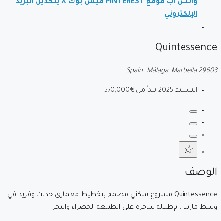
واتس اب
موقع PINTEREST
فيس بوك
X
ينكدين
البريد
الإلكتروني
Quintessence
Spain , Málaga, Marbella 29603
التسليم 2025-تبدأ من
€570,000
الوصف
Quintessence مشروع سكني مصمم بتخطيط معماري حديث وفريد في
وسط ماربيا ، بإطلالة ساحرة على الطبيعة الخضراء والبحر.