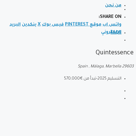
من نحن
SHARE ON:
واتس اب
موقع PINTEREST
فيس بوك
X
ينكدين
البريد
الإلكتروني
FAQS
Quintessence
Spain , Málaga, Marbella 29603
التسليم 2025-تبدأ من
€570,000