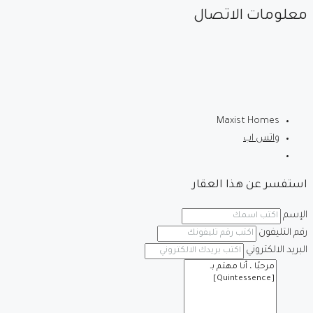
معلومات الاتصال
Maxist Homes
واتس اب
استفسر عن هذا العقار
الإسم
رقم التليفون
البريد الالكتروني