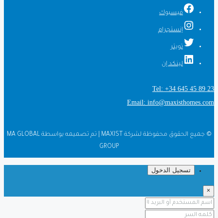
فيسبوك
إنستجرام
تويتر
لينكد إن
Tel: +34 645 45 89 23
Email: info@maxisthomes.com
© جميع الحقوق محفوظة لشركة MAXIST | تم تصميمه بواسطة MA GLOBAL
GROUP
تسجيل الدخول
×