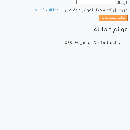
الرسالة
من خلال تقديم هذا النموذج أوافق على
شروط الاستخدام
طلب معلومات
قوائم مماثلة
التسليم 2028-تبدأ من
€590,000