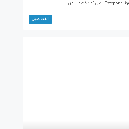
 من...
التفاصيل