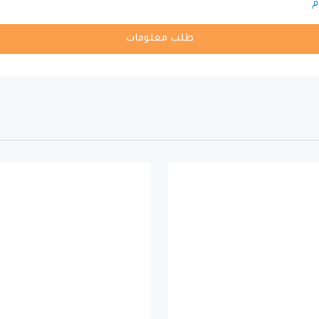
م
طلب معلومات