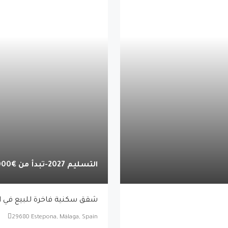
التسليم 2027-تبدأ من
€449,000
شقق سكنية فاخرة للبيع في ا
29680 Estepona, Málaga, Spain