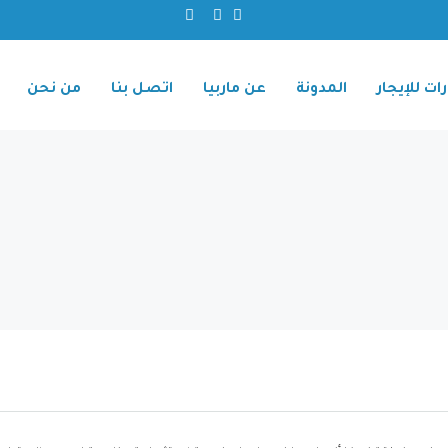
ات للإيجار
المدونة
عن ماربيا
اتصل بنا
من نحن