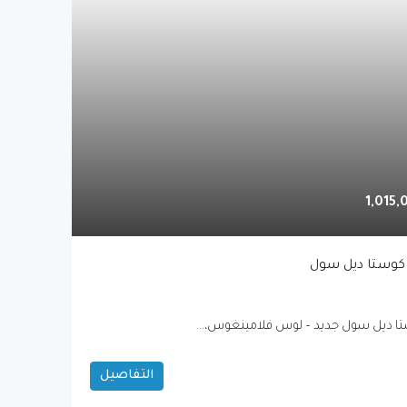
كوستا ديل سول
ا ديل سول جديد – لوس فلامينغوس،...
التفاصيل