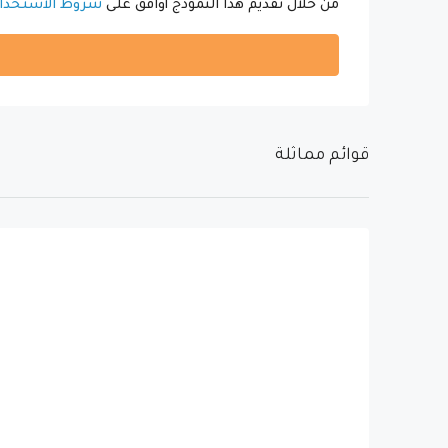
من خلال تقديم هذا النموذج أوافق على
شروط الاستخدا
قوائم مماثلة