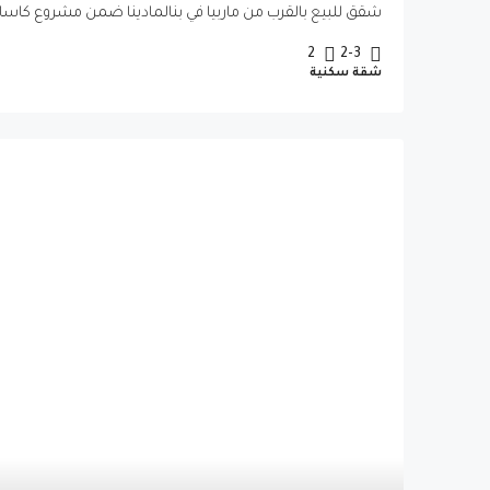
شقق للبيع بالقرب من ماربيا في بنالمادينا ضمن مشروع كاساتال
2
2-3
شقة سكنية