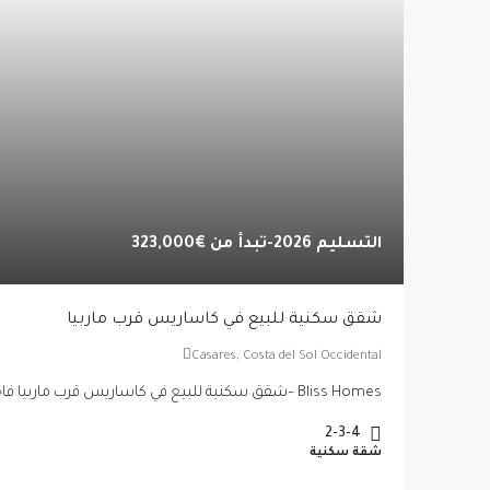
التسليم 2026-تبدأ من
€323,000
شقق سكنية للبيع في كاساريس قرب ماربيا
Casares, Costa del Sol Occidental
Bliss Homes –شقق سكنية للبيع في كاساريس قرب ماربيا فاخرة – كوستا...
2-3-4
شقة سكنية