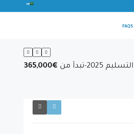
AR
FAQS
التسليم 2025-تبدأ من
€365,000