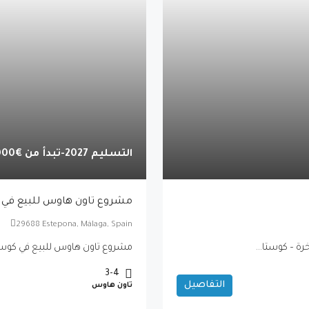
التسليم 2027-تبدأ من
€1,015,000
مشروع تاون هاوس للبيع في 
29688 Estepona, Málaga, Spain
مشروع تاون هاوس للبيع في كوست
3-4
التفاصيل
تاون هاوس