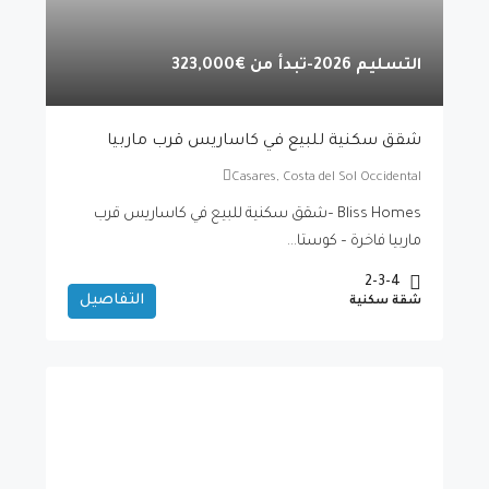
التسليم 2026-تبدأ من
€323,000
شقق سكنية للبيع في كاساريس قرب ماربيا
Casares, Costa del Sol Occidental
Bliss Homes –شقق سكنية للبيع في كاساريس قرب
ماربيا فاخرة – كوستا...
2-3-4
التفاصيل
شقة سكنية