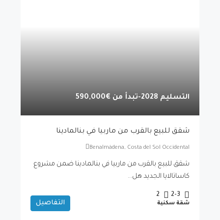
التسليم 2028-تبدأ من
€590,000
شقق للبيع بالقرب من ماربيا في بنالمادينا
Benalmádena, Costa del Sol Occidental
شقق للبيع بالقرب من ماربيا في بنالمادينا ضمن مشروع
كاساتالايا الجديد هل...
2
2-3
التفاصيل
شقة سكنية