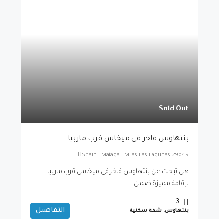
Sold Out
بنتهاوس فاخر في ميخاس قرب ماربيا
Spain , Málaga , Mijas Las Lagunas 29649
هل تبحث عن بنتهاوس فاخر في ميخاس قرب ماربيا
لإقامة مميزة ضمن...
3
التفاصيل
بنتهاوس, شقة سكنية