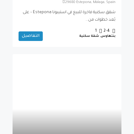
29680 Estepona, Málaga, Spain
شقق سكنية فاخرة للبيع في استيبونا Estepona – على
بُعد خطوات من...
1
2-4
التفاصيل
بنتهاوس, شقة سكنية