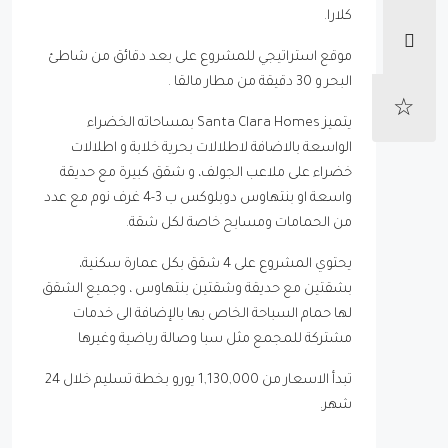
كلارا.
موقع استراتيجي للمشروع على بعد دقائق من شاطئ
البحر و 30 دقيقة من مطار مالقا .
يتميز Santa Clara Homes بمساحاته الخضراء
الواسعة بالاضافة لاطلالات بحرية خلابة و اطلالات
خضراء على ملاعب الجولف، و شقق كبيرة مع حديقة
واسعة او بنتهاوس دوبلوكس ب 3-4 غرف نوم مع عدد
من الحمامات ومسابح خاصة لكل شقة.
يحتوي المشروع على 4 شقق بكل عمارة سكنية،
بشقتين مع حديقة وشقتين بنتهاوس ، وجميع الشقق
لها حمام السباحة الخاص بها بالإضافة الى خدمات
مشتركة للمجمع مثل سبا وصالة رياضية وغيرها
تبدأ الاسعار من 1,130,000 يورو بخطة تسليم خلال 24
شهر.