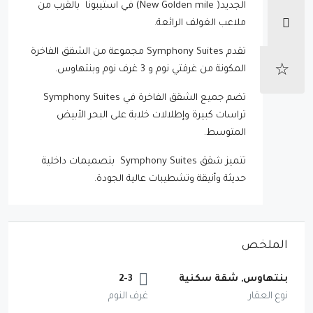
الجديد( New Golden mile) في استيبونا بالقرب من
ملاعب الغولف الرائعة.
تقدم Symphony Suites مجموعة من الشقق الفاخرة
المكونة من غرفتي نوم و 3 غرف نوم وبنتهاوس.
تضم جميع الشقق الفاخرة في Symphony Suites
تراسات كبيرة وإطلالات خلابة على البحر الأبيض
المتوسط.
تتميز شقق Symphony Suites بتصميمات داخلية
حديثة وأنيقة وتشطيبات عالية الجودة.
الملخص
بنتهاوس, شقة سكنية
2-3
نوع العقار
غرف النوم