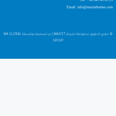
Email: info@maxisthomes.com
© جميع الحقوق محفوظة لشركة MAXIST | تم تصميمه بواسطة MA GLOBAL
GROUP