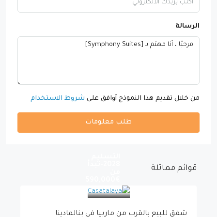
الرسالة
من خلال تقديم هذا النموذج أوافق على
شروط الاستخدام
طلب معلومات
التسليم
2028-تبدأ
قوائم مماثلة
من
€590,000
شقق للبيع بالقرب من ماربيا في بنالمادينا