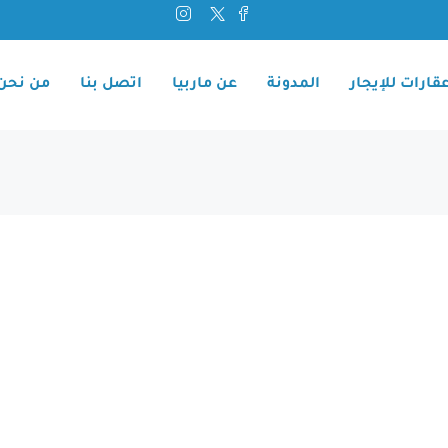
قارات للإيجار
المدونة
عن ماربيا
اتصل بنا
من نحن