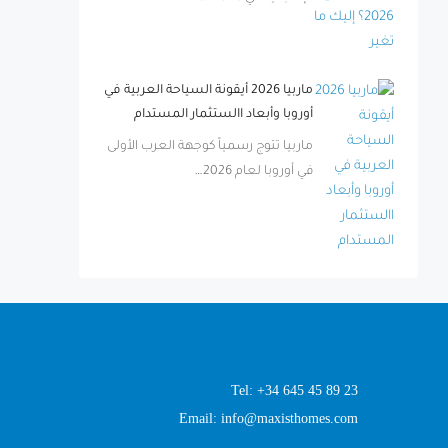
ماربيا 2026 أيقونة السياحة العربية في
أوروبا وأبعاد االستثمار المستدام
ماربيا تتوج رسمياً كوجهة العرب الأولى
في أوروبا لعام 2026…
Tel: +34 645 45 89 23
Email: info@maxisthomes.com