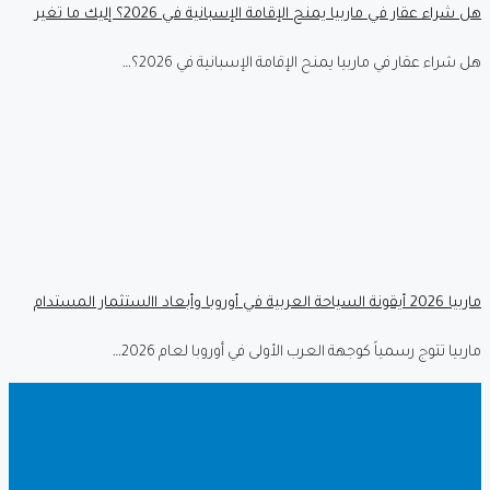
هل شراء عقار في ماربيا يمنح الإقامة الإسبانية في 2026؟ إليك ما تغير
هل شراء عقار في ماربيا يمنح الإقامة الإسبانية في 2026؟…
ماربيا 2026 أيقونة السياحة العربية في أوروبا وأبعاد االستثمار المستدام
ماربيا تتوج رسمياً كوجهة العرب الأولى في أوروبا لعام 2026…