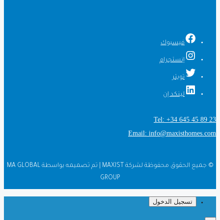
فيسبوك
إنستجرام
تويتر
لينكد إن
Tel: +34 645 45 89 23
Email: info@maxisthomes.com
© جميع الحقوق محفوظة لشركة MAXIST | تم تصميمه بواسطة MA GLOBAL
GROUP
تسجيل الدخول